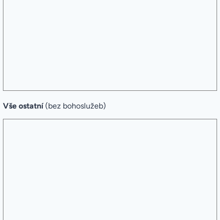
Vše ostatní
(bez bohoslužeb)