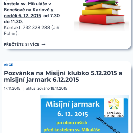
kostela sv. Mikuláše v
Benešově na Karlově
v
neděli 6. 12. 2015
od 7.30
do 11.30.
Kontakt: 732 328 288 (Jiří
Foller).
PRODEJ
PŘEČTĚTE SI VÍCE
KŘESŤANSKÉ
LITERATURY
6.12.2015
AKCE
Pozvánka na Misijní klubko 5.12.2015 a
misijní jarmark 6.12.2015
17.11.2015
aktualizováno
18.11.2015