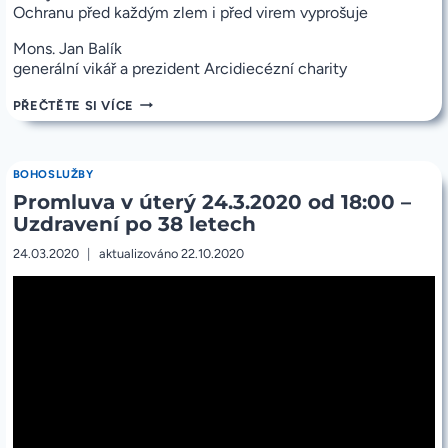
Ochranu před každým zlem i před virem vyprošuje
Mons. Jan Balík
generální vikář a prezident Arcidiecézní charity
SBÍRKA
PŘEČTĚTE SI VÍCE
PRO
ARCIDIECÉZNÍ
CHARITU
BOHOSLUŽBY
Promluva v úterý 24.3.2020 od 18:00 –
Uzdravení po 38 letech
24.03.2020
aktualizováno
22.10.2020