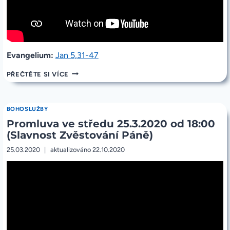
Evangelium:
Jan 5,31-47
PROMLUVA
PŘEČTĚTE SI VÍCE
VE
ČTVRTEK
26.3.2020
OD
BOHOSLUŽBY
18:00
Promluva ve středu 25.3.2020 od 18:00
(Slavnost Zvěstování Páně)
25.03.2020
aktualizováno
22.10.2020