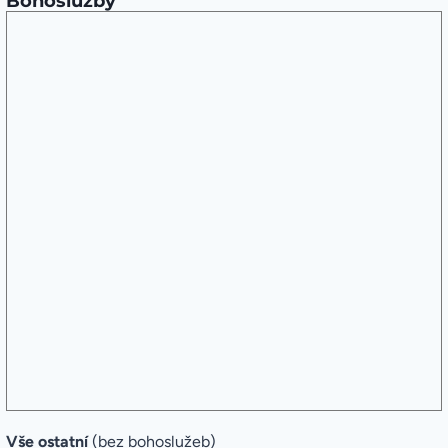
Bohoslužby
Vše ostatní
(bez bohoslužeb)