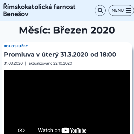
Přeskočit
Římskokatolická farnost
na
MENU
Benešov
obsah
Měsíc: Březen 2020
BOHOSLUŽBY
Promluva v úterý 31.3.2020 od 18:00
31.03.2020
aktualizováno
22.10.2020