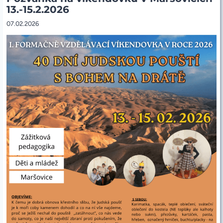
OD
13.-15.2.2026
18:20
07.02.2026