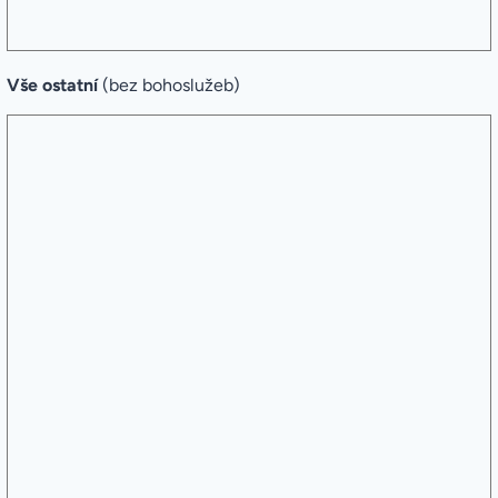
Vše ostatní
(bez bohoslužeb)