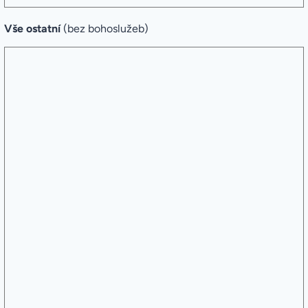
Vše ostatní
(bez bohoslužeb)