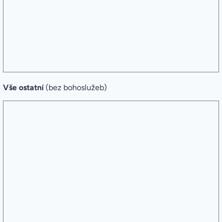
Vše ostatní
(bez bohoslužeb)