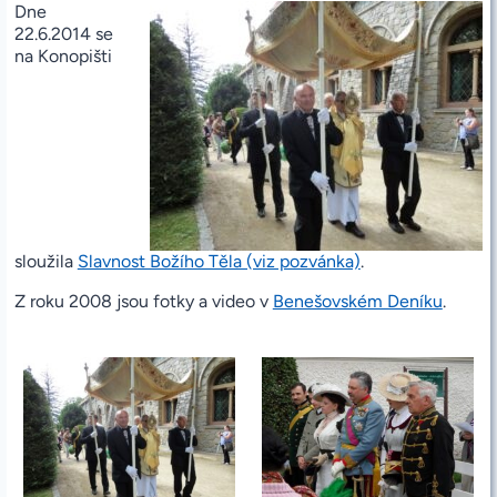
Dne
22.6.2014 se
na Konopišti
sloužila
Slavnost Božího Těla (viz pozvánka)
.
Z roku 2008 jsou fotky a video v
Benešovském Deníku
.