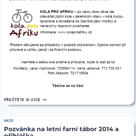
POZVÁNKA
PŘEČTĚTE SI VÍCE
NA
ZAHRADNÍ
SLAVNOST
14.6.2014
AKCE
Pozvánka na letní farní tábor 2014 a
přihláška