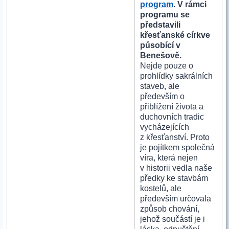
program
. V rámci
programu se
představili
křesťanské církve
působící v
Benešově.
Nejde pouze o
prohlídky sakrálních
staveb, ale
především o
přiblížení života a
duchovních tradic
vycházejících
z křesťanství. Proto
je pojítkem společná
víra, která nejen
v historii vedla naše
předky ke stavbám
kostelů, ale
především určovala
způsob chování,
jehož součástí je i