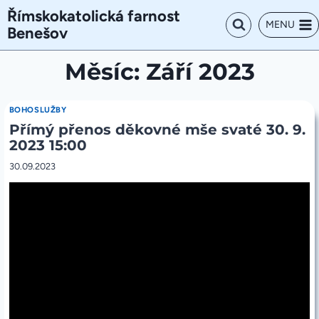
Přeskočit
Římskokatolická farnost
na
MENU
Benešov
obsah
Měsíc: Září 2023
BOHOSLUŽBY
Přímý přenos děkovné mše svaté 30. 9.
2023 15:00
30.09.2023