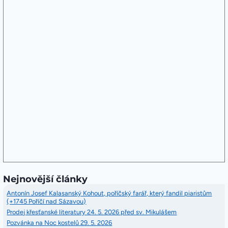
Nejnovější články
Antonín Josef Kalasanský Kohout, poříčský farář, který fandil piaristům
(+1745 Poříčí nad Sázavou)
Prodej křesťanské literatury 24. 5. 2026 před sv. Mikulášem
Pozvánka na Noc kostelů 29. 5. 2026