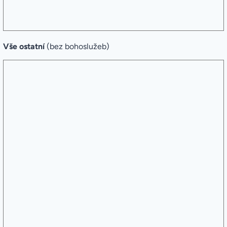
Vše ostatní
(bez bohoslužeb)