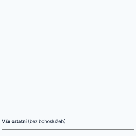
Vše ostatní
(bez bohoslužeb)