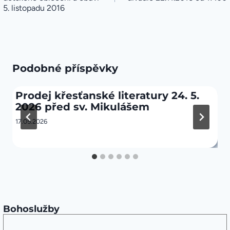
5. listopadu 2016
Podobné příspěvky
Prodej křesťanské literatury 24. 5.
2026 před sv. Mikulášem
17.05.2026
Bohoslužby