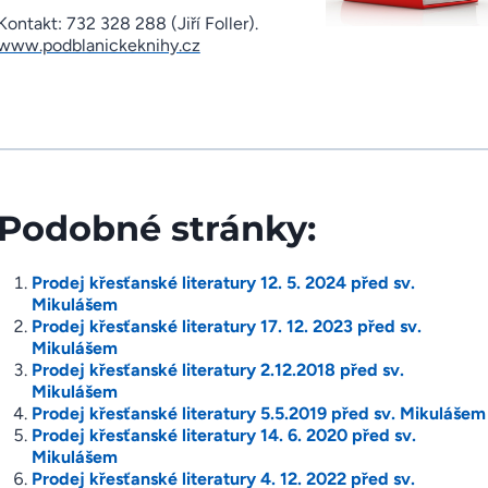
Kontakt: 732 328 288 (Jiří Foller).
www.podblanickeknihy.cz
Podobné stránky:
Prodej křesťanské literatury 12. 5. 2024 před sv.
Mikulášem
Prodej křesťanské literatury 17. 12. 2023 před sv.
Mikulášem
Prodej křesťanské literatury 2.12.2018 před sv.
Mikulášem
Prodej křesťanské literatury 5.5.2019 před sv. Mikulášem
Prodej křesťanské literatury 14. 6. 2020 před sv.
Mikulášem
Prodej křesťanské literatury 4. 12. 2022 před sv.