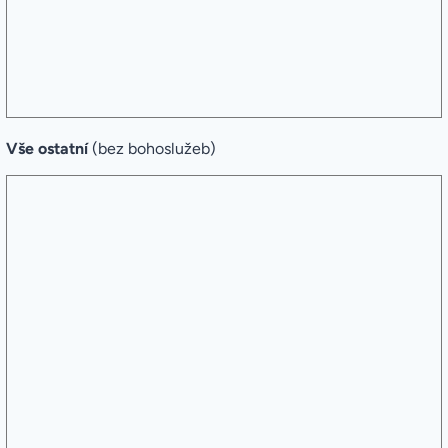
Vše ostatní
(bez bohoslužeb)