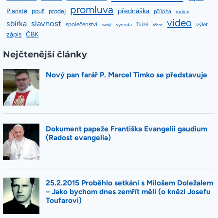
promluva
přednáška
Piaristé
pouť
prodej
příloha
rodiny
video
slavnost
sbírka
společenství
Taizé
výlet
synoda
svatý
tábor
zápis
ČBK
Nejčtenější články