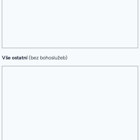
Vše ostatní
(bez bohoslužeb)