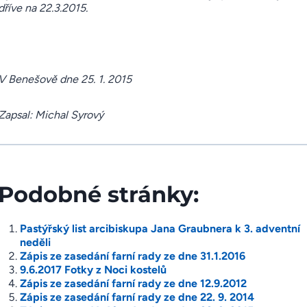
dříve na 22.3.2015.
V Benešově dne 25. 1. 2015
Zapsal: Michal Syrový
Podobné stránky:
Pastýřský list arcibiskupa Jana Graubnera k 3. adventní
neděli
Zápis ze zasedání farní rady ze dne 31.1.2016
9.6.2017 Fotky z Noci kostelů
Zápis ze zasedání farní rady ze dne 12.9.2012
Zápis ze zasedání farní rady ze dne 22. 9. 2014