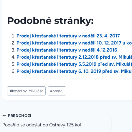
Podobné stránky:
Prodej křesťanské literatury v neděli 23. 4. 2017
Prodej křesťanské literatury v neděli 10. 12. 2017 u ko
Prodej křesťanské literatury v neděli 4.12.2016
Prodej křesťanské literatury 2.12.2018 před sv. Miku
Prodej křesťanské literatury 5.5.2019 před sv. Mikul
Prodej křesťanské literatury 6. 10. 2019 před sv. Mik
Štítky
#
kostel sv. Mikuláše
#
prodej
příspěvků:
Navigace
PŘEDCHOZÍ
Podařilo se odeslat do Ostravy 125 kol
pro