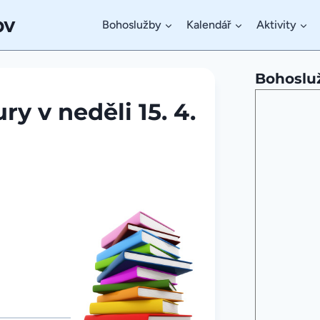
ov
Bohoslužby
Kalendář
Aktivity
Bohoslu
ry v neděli 15. 4.