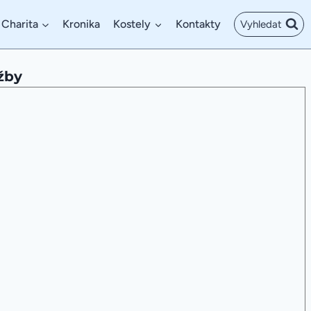
Charita
Kronika
Kostely
Kontakty
Vyhledat
žby