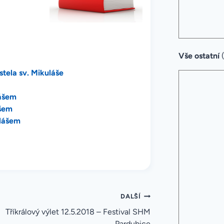
Vše ostatní
stela sv. Mikuláše
lášem
ášem
ulášem
DALŠÍ
Tříkrálový výlet 12.5.2018 – Festival SHM
Pardubice