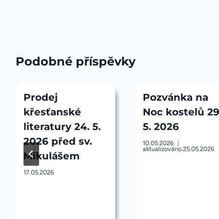
příspěvek
Podobné příspěvky
Prodej
Pozvánka na
křesťanské
Noc kostelů 29
literatury 24. 5.
5. 2026
2026 před sv.
10.05.2026
aktualizováno
25.05.2026
Mikulášem
17.05.2026