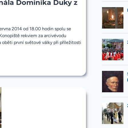
nála Dominika Duky z
června 2014 od 18.00 hodin spolu se
Konopiště rekviem za arcivévodu
běti první světové války při příležitosti