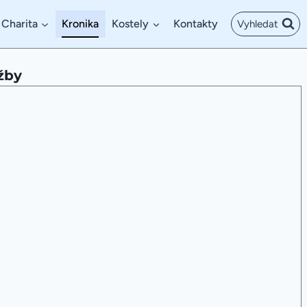
Charita
Kronika
Kostely
Kontakty
Vyhledat
žby