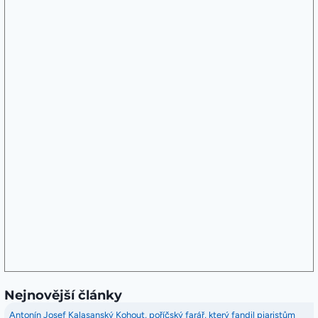
Nejnovější články
Antonín Josef Kalasanský Kohout, poříčský farář, který fandil piaristům