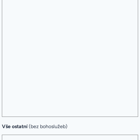
Vše ostatní
(bez bohoslužeb)