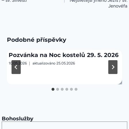
– sv. Silvestr
Nejsvětější jméno Ježíš / sv.
Jenovéfa
Podobné příspěvky
Pozvánka na Noc kostelů 29. 5. 2026
10.05.2026
aktualizováno
25.05.2026
Bohoslužby