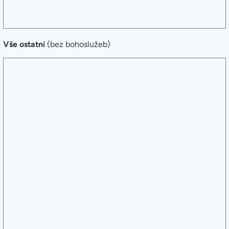
Vše ostatní
(bez bohoslužeb)