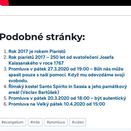
Podobné stránky:
Rok 2017 je rokem Piaristů
Rok piaristů 2017 – 250 let od svatořečení Josefa
Kalasanského v roce 1767
Promluva v pátek 27.3.2020 od 19:00 – Bůh nás může
spasit pouze s naší pomocí. Když mu odevzdáme svoji
svobodu.
Římský kostel Santo Spirito in Sassia a jeho památkový
areál (Václav Bartůšek)
Promluva v pátek 20.3.2020 od 18:00 – být autentický
Promluva na Velký pátek 10.4.2020 od 15:00
Štítky
#
evangelium
#
mše
#
promluva
#
video
příspěvků: