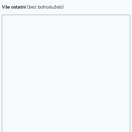
Vše ostatní
(bez bohoslužeb)