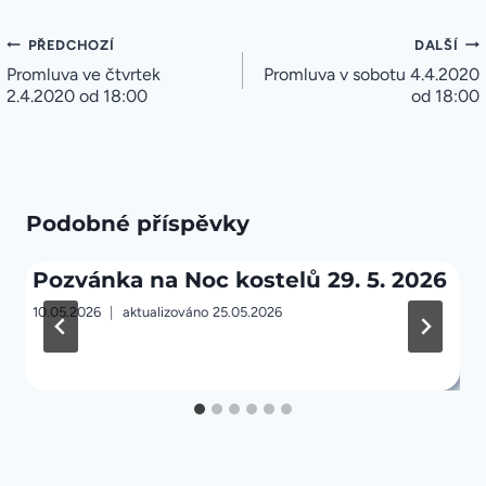
Navigace
PŘEDCHOZÍ
DALŠÍ
pro
Promluva ve čtvrtek
Promluva v sobotu 4.4.2020
příspěvek
2.4.2020 od 18:00
od 18:00
Podobné příspěvky
Pozvánka na Noc kostelů 29. 5. 2026
10.05.2026
aktualizováno
25.05.2026